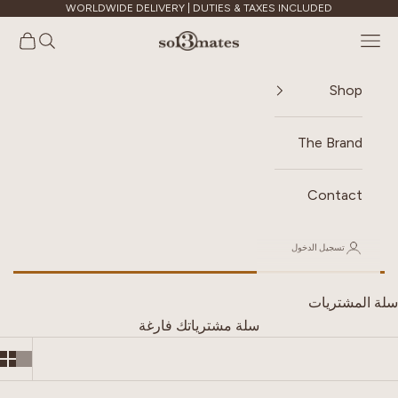
لتخطي إلى المحتوى
WORLDWIDE DELIVERY | DUTIES & TAXES INCLUDED
Sol3mates
القائمة
البحث
سلة ال
Shop
The Brand
Contact
تسجيل الدخول
سلة المشتريات
سلة مشترياتك فارغة