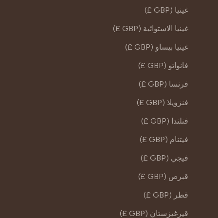
غينيا (GBP £)
غينيا الاستوائية (GBP £)
غينيا بيساو (GBP £)
فانواتو (GBP £)
فرنسا (GBP £)
فنزويلا (GBP £)
فنلندا (GBP £)
فيتنام (GBP £)
فيجي (GBP £)
قبرص (GBP £)
قطر (GBP £)
قيرغيزستان (GBP £)