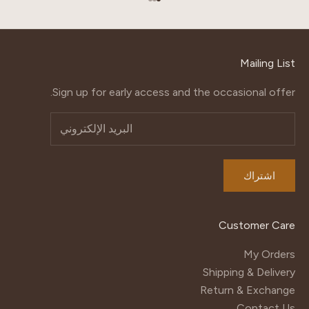
الانتقال إلى العنصر 1
الانتقال إلى العنصر 2
الانتقال إلى العنصر 3
Mailing List
Sign up for early access and the occasional offer.
اشتراك
Customer Care
My Orders
Shipping & Delivery
Return & Exchange
Contact Us