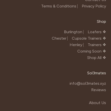
Terms & Conditions
⎸
Privacy Policy
Shop
Burlington ⎸ Loafers
❖
Chester ⎸ Cupsole Trainers
❖
Henley ⎸ Trainers
❖
Coming Soon
❖
Shop All
❖
Sol3mates
info@sol3mates.xyz
Reviews
About Us